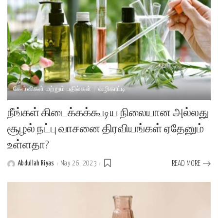
கேள்விகள் மற்றும் பதில்கள்
வழிகாட்டி
நீங்கள் கிடைக்கக்கூடிய நிலையான அல்லது
சூழல் நட்பு வாசனை திரவியங்கள் ஏதேனும்
உள்ளதா?
Abdullah Riyas
May 26, 2023
READ MORE
Posted
by