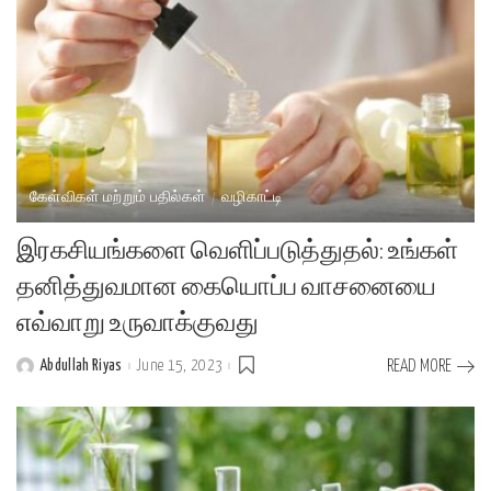
கேள்விகள் மற்றும் பதில்கள்
வழிகாட்டி
இரகசியங்களை வெளிப்படுத்துதல்: உங்கள்
தனித்துவமான கையொப்ப வாசனையை
எவ்வாறு உருவாக்குவது
Abdullah Riyas
June 15, 2023
READ MORE
Posted
by