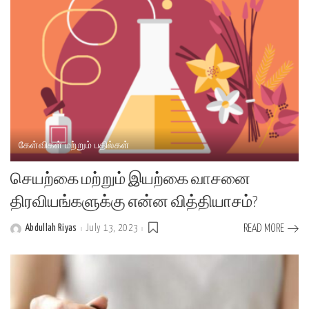
கேள்விகள் மற்றும் பதில்கள்
செயற்கை மற்றும் இயற்கை வாசனை
திரவியங்களுக்கு என்ன வித்தியாசம்?
Abdullah Riyas
July 13, 2023
READ MORE
Posted
by