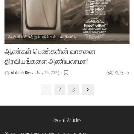
கேள்விகள் மற்றும் பதில்கள்
வழிகாட்டி
ஆண்கள் பெண்களின் வாசனை
திரவியங்களை அணியலாமா?
Abdullah Riyas
May 26, 2023
READ MORE
Posted
by
1
2
3
Recent Articles