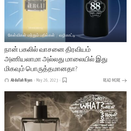
கேள்விகள் மற்றும் பதில்கள்
வழிகாட்டி
நான் பகலில் வாசனை திரவியம்
அணியலாமா அல்லது மாலையில் இது
மிகவும் பொருத்தமானதா?
Abdullah Riyas
May 26, 2023
READ MORE
Posted
by