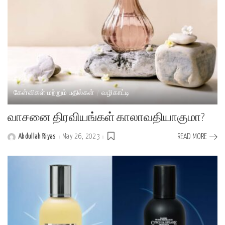
கேள்விகள் மற்றும் பதில்கள்
வழிகாட்டி
வாசனை திரவியங்கள் காலாவதியாகுமா?
Abdullah Riyas
May 26, 2023
READ MORE
Posted
by