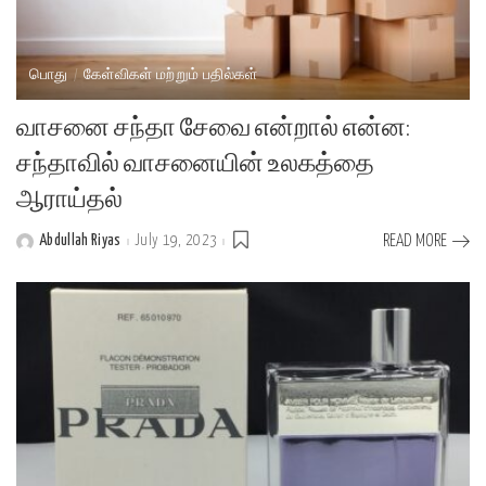
பொது
கேள்விகள் மற்றும் பதில்கள்
வாசனை சந்தா சேவை என்றால் என்ன:
சந்தாவில் வாசனையின் உலகத்தை
ஆராய்தல்
Abdullah Riyas
July 19, 2023
READ MORE
Posted
by