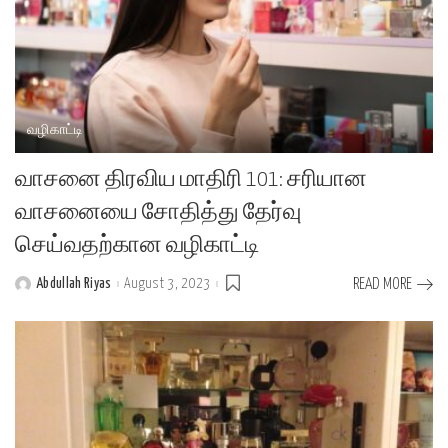
வழிகாட்டி
வாசனை திரவிய மாதிரி 101: சரியான
வாசனையை சோதித்து தேர்வு
செய்வதற்கான வழிகாட்டி
Abdullah Riyas
August 3, 2023
READ MORE
Posted
by