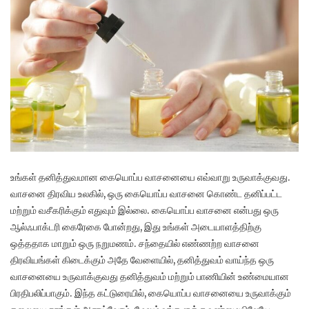
உங்கள் தனித்துவமான கையொப்ப வாசனையை எவ்வாறு உருவாக்குவது.
வாசனை திரவிய உலகில், ஒரு கையொப்ப வாசனை கொண்ட தனிப்பட்ட
மற்றும் வசீகரிக்கும் எதுவும் இல்லை. கையொப்ப வாசனை என்பது ஒரு
ஆல்ஃபாக்டரி கைரேகை போன்றது, இது உங்கள் அடையாளத்திற்கு
ஒத்ததாக மாறும் ஒரு நறுமணம். சந்தையில் எண்ணற்ற வாசனை
திரவியங்கள் கிடைக்கும் அதே வேளையில், தனித்துவம் வாய்ந்த ஒரு
வாசனையை உருவாக்குவது தனித்துவம் மற்றும் பாணியின் உண்மையான
பிரதிபலிப்பாகும். இந்த கட்டுரையில், கையொப்ப வாசனையை உருவாக்கும்