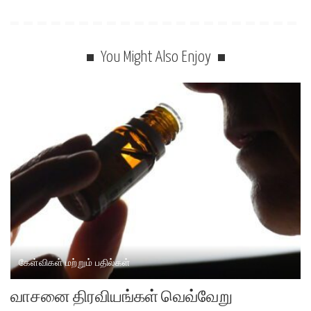
You Might Also Enjoy
கேள்விகள் மற்றும் பதில்கள்
வாசனை திரவியங்கள் வெவ்வேறு