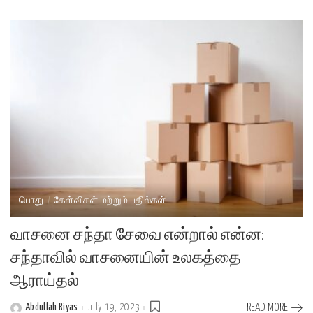
by
பொது
கேள்விகள் மற்றும் பதில்கள்
வாசனை சந்தா சேவை என்றால் என்ன:
சந்தாவில் வாசனையின் உலகத்தை
ஆராய்தல்
Abdullah Riyas
July 19, 2023
READ MORE
Posted