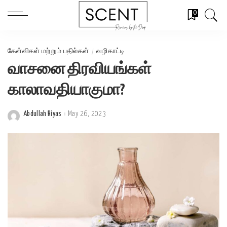
0
கேள்விகள் மற்றும் பதில்கள்
வழிகாட்டி
வாசனை திரவியங்கள்
காலாவதியாகுமா?
Abdullah Riyas
May 26, 2023
Posted
by