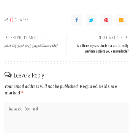
0
SHARES
PREVIOUS ARTICLE
NEXT ARTICLE
සුවඳ විලවුන් කල් ඉකුත් විය හැකිද?
Are there any sustainable or eco-friendly
perfume options you can available?
Leave a Reply
Your email address will not be published.
Required fields are
marked
*