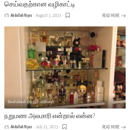
செய்வதற்கான வழிகாட்டி
Abdullah Riyas
August 3, 2023
READ MORE
Posted
by
கேள்விகள் மற்றும் பதில்கள்
நறுமண அலமாரி என்றால் என்ன?
Abdullah Riyas
July 21, 2023
READ MORE
Posted