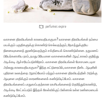
perfumes expire
வாசனை திரவியங்கள் காலாவதியாகுமா? வாசனை திரவியங்கள் நம்மை
மயக்கும் பகுதிகளுக்கு கொண்டு செல்வதற்கும், நேசத்துக்குரிய
நினைவுகளைத் தூண்டுவதற்கும் சக்தியைக் கொண்டுள்ளன. நறுமணப்
பிரியர்களாகிய நாம், நமது பிரியமான வாசனைகளின் ஆயுட்காலம் குறித்து
அடிக்கடி ஆச்சரியப்படுகிறோம். வாசனை திரவியங்கள் மோசமடையுமா
அல்லது காலாவதியாகுமா? இந்த கட்டுரையில், வாசனை நீண்ட ஆயுளின்
புதிரான உலகத்தை ஆராய்வோம் மற்றும் வாசனை திரவியத்தின் அடுக்கு
ஆயுளை பாதிக்கும் காரணிகளைக் கண்டுபிடிப்போம். வாசனை
திரவியங்களைப் பாதுகாப்பதற்கான ரகசியங்களைத் தெரிந்துகொண்டு,
அடிக்கடி கேட்கப்படும் இந்தக் கேள்விக்குப் பின்னால் உள்ள உண்மையைக்
கண்டுபிடிப்போம்.