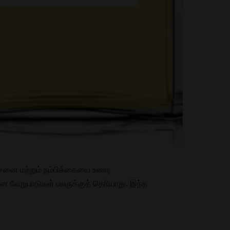
ாசனை மற்றும் நம்பிக்கையை உணர
 வேறுபாடுகள் பலருக்குத் தெரியாது. இந்த