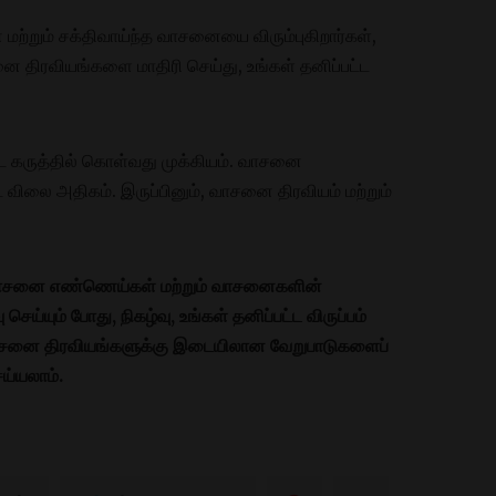
மற்றும் சக்திவாய்ந்த வாசனையை விரும்புகிறார்கள்,
னை திரவியங்களை மாதிரி செய்து, உங்கள் தனிப்பட்ட
ை கருத்தில் கொள்வது முக்கியம். வாசனை
அதிகம். இருப்பினும், வாசனை திரவியம் மற்றும்
வாசனை எண்ணெய்கள் மற்றும் வாசனைகளின்
் போது, ​​நிகழ்வு, உங்கள் தனிப்பட்ட விருப்பம்
 வாசனை திரவியங்களுக்கு இடையிலான வேறுபாடுகளைப்
ெய்யலாம்.