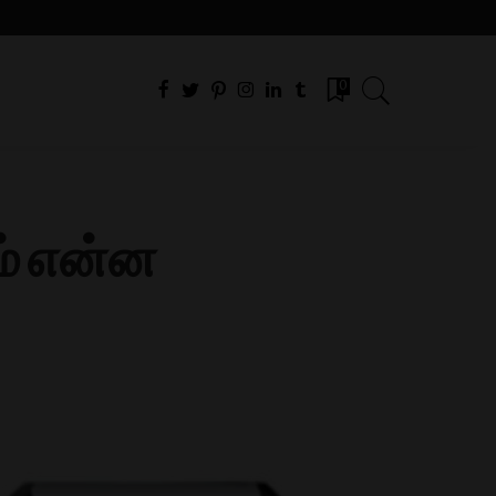
0
ம் என்ன