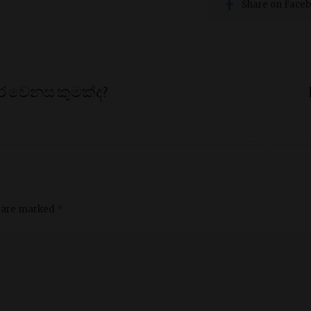
Share on Face
ර වෙනස කුමක්ද?
s are marked
*