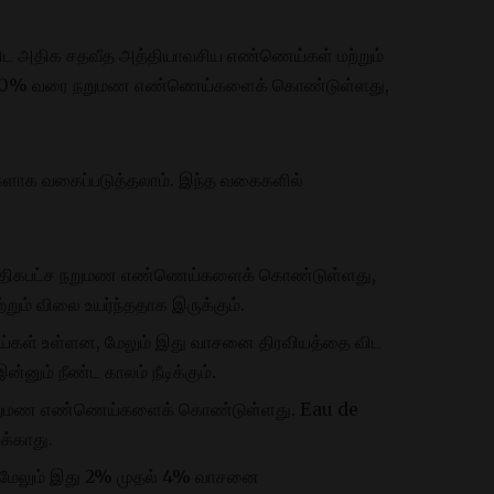
விட அதிக சதவீத அத்தியாவசிய எண்ணெய்கள் மற்றும்
் 40% வரை நறுமண எண்ணெய்களைக் கொண்டுள்ளது,
ளாக வகைப்படுத்தலாம். இந்த வகைகளில்
இது அதிகபட்ச நறுமண எண்ணெய்களைக் கொண்டுள்ளது,
ும் விலை உயர்ந்ததாக இருக்கும்.
ள் உள்ளன, மேலும் இது வாசனை திரவியத்தை விட
ம் நீண்ட காலம் நீடிக்கும்.
ை நறுமண எண்ணெய்களைக் கொண்டுள்ளது. Eau de
க்காது.
், மேலும் இது 2% முதல் 4% வாசனை