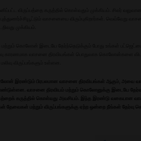
்பட்ட விருப்பத்தை கருத்தில் கொள்வதும் முக்கியம். சிலர் வலுவான 
 புத்துணர்ச்சியூட்டும் வாசனையை விரும்புகிறார்கள். வெவ்வேறு வாச
டறிவது முக்கியம்.
மற்றும் கொலோன் இடையே தேர்ந்தெடுக்கும் போது உங்கள் பட்ஜெட்ட
ு காரணமாக வாசனை திரவியங்கள் பொதுவாக கொலோன்களை விட விலை 
ிவு விருப்பங்களும் உள்ளன.
கொலோன் இரண்டும் பிரபலமான வாசனை திரவியங்கள் ஆகும், அவை 
ுள்ளன. வாசனை திரவியம் மற்றும் கொலோனுக்கு இடையே தேர்வு செய்யும
கியவற்றைக் கருத்தில் கொள்வது அவசியம். இந்த இரண்டு வகையான
கள் தேவைகள் மற்றும் விருப்பங்களுக்கு ஏற்ற ஒன்றை நீங்கள் தேர்வு ச