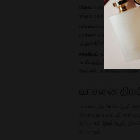
விலை:
வாசனை எண்ணெய்களின
மற்றும் Eau de Toilette
வாசனை:
வாசனை எண்ணெய்கள
வாசனை திரவியங்கள் அதிக 
புத்துணர்ச்சியூட்டும் வா
சந்தர்ப்பம்:
வாசனை திரவியம் அத
பயன்படுத்தப்படுகிறது. இலகு
நேரத்தில் பயன்படுத்தப்படுகி
வாசனை திரவி
வாசனை திரவியம் மற்றும் கொலோன
கொள்வது அவசியம். நாள் முழ
தேர்வாகும். இருப்பினும், நீங
தேர்வாகும்.