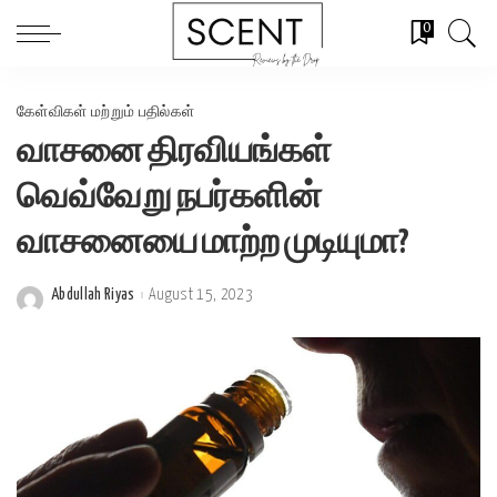
0
கேள்விகள் மற்றும் பதில்கள்
வாசனை திரவியங்கள்
வெவ்வேறு நபர்களின்
வாசனையை மாற்ற முடியுமா?
Abdullah Riyas
August 15, 2023
Posted
by