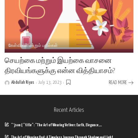
கேள்விகள் மற்றும் பதில்கள்
செயற்கை மற்றும் இயற்கை வாசனை
திரவியங்களுக்கு என்ன வித்தியாசம்?
Abdullah Riyas
July 13, 2023
READ MORE
Posted
by
Recent Articles
“`json { “title”: “The Art of Wearing Vetiver: Earth, Elegance,…
The Art of Wearing Oud: A Timeless Journey Through Shadow and Light