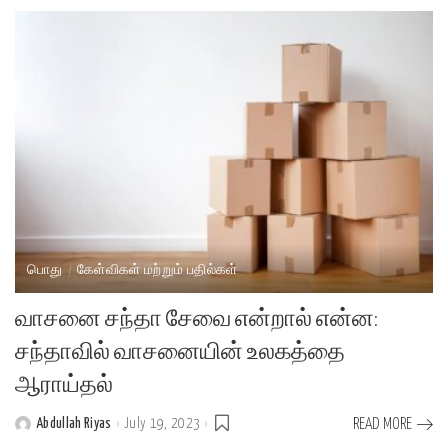
பொது
கேள்விகள் மற்றும் பதில்கள்
வாசனை சந்தா சேவை என்றால் என்ன:
சந்தாவில் வாசனையின் உலகத்தை
ஆராய்தல்
Abdullah Riyas
July 19, 2023
READ MORE
Posted
by