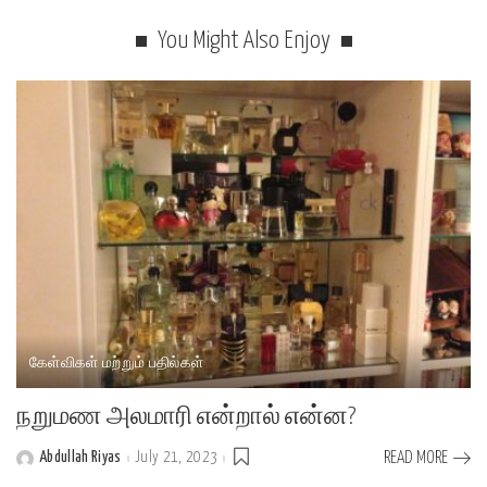
You Might Also Enjoy
கேள்விகள் மற்றும் பதில்கள்
நறுமண அலமாரி என்றால் என்ன?
Abdullah Riyas
July 21, 2023
READ MORE
Posted
by