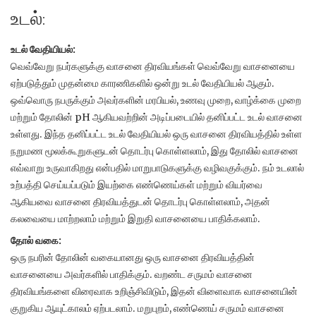
உடல்:
உடல் வேதியியல்:
வெவ்வேறு நபர்களுக்கு வாசனை திரவியங்கள் வெவ்வேறு வாசனையை
ஏற்படுத்தும் முதன்மை காரணிகளில் ஒன்று உடல் வேதியியல் ஆகும்.
ஒவ்வொரு நபருக்கும் அவர்களின் மரபியல், உணவு முறை, வாழ்க்கை முறை
மற்றும் தோலின் pH ஆகியவற்றின் அடிப்படையில் தனிப்பட்ட உடல் வாசனை
உள்ளது. இந்த தனிப்பட்ட உடல் வேதியியல் ஒரு வாசனை திரவியத்தில் உள்ள
நறுமண மூலக்கூறுகளுடன் தொடர்பு கொள்ளலாம், இது தோலில் வாசனை
எவ்வாறு உருவாகிறது என்பதில் மாறுபாடுகளுக்கு வழிவகுக்கும். நம் உடலால்
உற்பத்தி செய்யப்படும் இயற்கை எண்ணெய்கள் மற்றும் வியர்வை
ஆகியவை வாசனை திரவியத்துடன் தொடர்பு கொள்ளலாம், அதன்
கலவையை மாற்றலாம் மற்றும் இறுதி வாசனையை பாதிக்கலாம்.
தோல் வகை:
ஒரு நபரின் தோலின் வகையானது ஒரு வாசனை திரவியத்தின்
வாசனையை அவர்களில் பாதிக்கும். வறண்ட சருமம் வாசனை
திரவியங்களை விரைவாக உறிஞ்சிவிடும், இதன் விளைவாக வாசனையின்
குறுகிய ஆயுட்காலம் ஏற்படலாம். மறுபுறம், எண்ணெய் சருமம் வாசனை