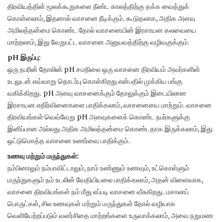
திரவியத்தின் மூலக்கூறுகளை நீண்ட காலத்திற்கு தக்க வைத்துக்
கொள்ளலாம், இதனால் வாசனை நீடிக்கும். கூடுதலாக, அதிக அளவு
அமிலத்தன்மை கொண்ட தோல் வாசனையின் இரசாயன கலவையை
மாற்றலாம், இது வேறுபட்ட வாசனை அனுபவத்திற்கு வழிவகுக்கும்.
pH இருப்பு:
ஒரு நபரின் தோலின் pH சமநிலை ஒரு வாசனை திரவியம் அவர்களின்
உடலுடன் எவ்வாறு தொடர்பு கொள்கிறது என்பதில் முக்கிய பங்கு
வகிக்கிறது. pH அளவு வாசனைக்கும் தோலுக்கும் இடையிலான
இரசாயன எதிர்வினைகளை பாதிக்கலாம், வாசனையை மாற்றும். வாசனை
திரவியங்கள் வெவ்வேறு pH அளவுகளைக் கொண்ட நபர்களுக்கு
இனிப்பான அல்லது அதிக அமிலத்தன்மை கொண்டதாக இருக்கலாம், இது
ஒட்டுமொத்த வாசனை உணர்வை பாதிக்கும்.
உணவு மற்றும் மருந்துகள்:
நம்பினாலும் நம்பாவிட்டாலும், நாம் உண்ணும் உணவும், உட்கொள்ளும்
மருந்துகளும் நம் உடலின் வேதியியலை பாதிக்கலாம், அதன் விளைவாக,
வாசனை திரவியங்கள் நம் மீது எப்படி வாசனை வீசுகிறது. மசாலாப்
பொருட்கள், சில உணவுகள் மற்றும் மருந்துகள் தோல் வழியாக
வெளியேற்றப்படும் வளர்சிதை மாற்றங்களை உருவாக்கலாம், அவை நறுமண