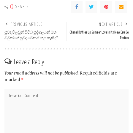
0
SHARES
PREVIOUS ARTICLE
NEXT ARTICLE
සුවඳ විලවුන් විවිධ පුද්ගලයන් මත
Chanel Bottles Up Summer Love In Its New Eau De
ඔවුන්ගේ සුවඳ වෙනස් කළ හැකිද?
Parfum
Leave a Reply
Your email address will not be published.
Required fields are
marked
*