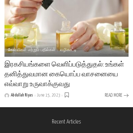
கேள்விகள் மற்றும் பதில்கள்
வழிகாட்டி
இரகசியங்களை வெளிப்படுத்துதல்: உங்கள்
தனித்துவமான கையொப்ப வாசனையை
எவ்வாறு உருவாக்குவது
Abdullah Riyas
June 15, 2023
READ MORE
Posted
by
Recent Articles