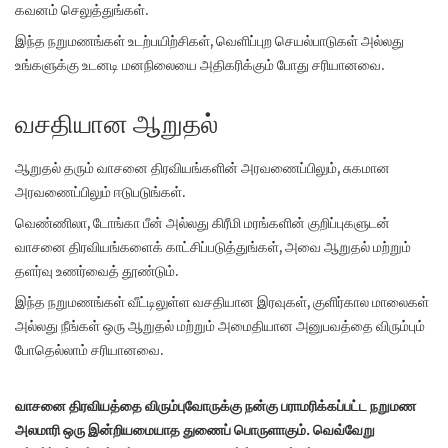
கவனம் செலுத்துங்கள்.
இந்த நறுமணங்கள் உடற்பயிற்சிகள், வெளிப்புற செயல்பாடுகள் அல்லது
உங்களுக்கு உடனடி மனநிலையை அதிகரிக்கும் போது சரியானவை.
வசதியான ஆறுதல்
ஆறுதல் தரும் வாசனை திரவியங்களின் அரவணைப்பிலும், சுகமான
அரவணைப்பிலும் ஈடுபடுங்கள்.
வெண்ணிலா, டோங்கா பீன் அல்லது கிரீமி மரங்களின் குறிப்புகளுடன்
வாசனை திரவியங்களைக் காட்சிப்படுத்துங்கள், அவை ஆறுதல் மற்றும்
தளர்வு உணர்வைத் தூண்டும்.
இந்த நறுமணங்கள் வீட்டிலுள்ள வசதியான இரவுகள், குளிர்கால மாலைகள்
அல்லது நீங்கள் ஒரு ஆறுதல் மற்றும் அமைதியான அனுபவத்தை விரும்பும்
போதெல்லாம் சரியானவை.
வாசனை திரவியத்தை விரும்புவோருக்கு நன்கு பராமரிக்கப்பட்ட நறுமண
அலமாரி ஒரு இன்றியமையாத துணைப் பொருளாகும். வெவ்வேறு