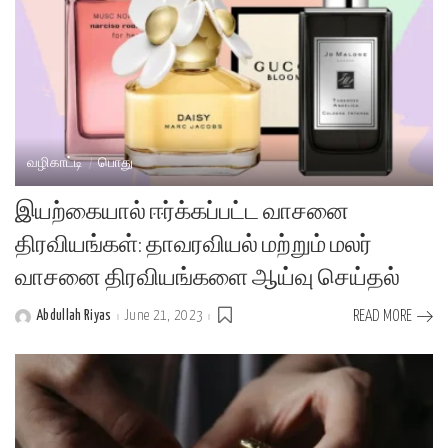
வழிகாட்டி
பொது
இயற்கையால் ஈர்க்கப்பட்ட வாசனை
திரவியங்கள்: தாவரவியல் மற்றும் மலர்
வாசனை திரவியங்களை ஆய்வு செய்தல்
Abdullah Riyas
June 21, 2023
READ MORE
Posted
by