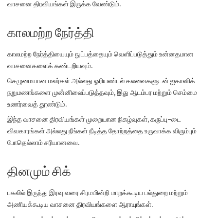
வாசனை திரவியங்கள் இருக்க வேண்டும்.
காலமற்ற நேர்த்தி
காலமற்ற நேர்த்தியையும் நுட்பத்தையும் வெளிப்படுத்தும் உன்னதமான
வாசனைகளைக் கண்டறியவும்.
செழுமையான மலர்கள் அல்லது ஓரியண்டல் கலவைகளுடன் ஐகானிக்
நறுமணங்களை முன்னிலைப்படுத்தவும், இது ஆடம்பர மற்றும் செம்மை
உணர்வைத் தூண்டும்.
இந்த வாசனை திரவியங்கள் முறையான நிகழ்வுகள், கருப்பு-டை
விவகாரங்கள் அல்லது நீங்கள் நீடித்த தோற்றத்தை உருவாக்க விரும்பும்
போதெல்லாம் சரியானவை.
தினமும் சிக்
பகலில் இருந்து இரவு வரை சிரமமின்றி மாறக்கூடிய பல்துறை மற்றும்
அணியக்கூடிய வாசனை திரவியங்களை ஆராயுங்கள்.