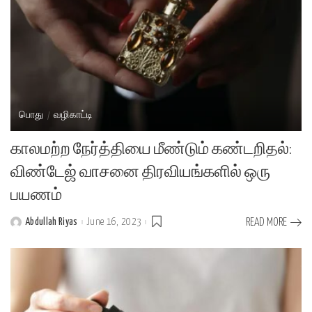
பொது
வழிகாட்டி
காலமற்ற நேர்த்தியை மீண்டும் கண்டறிதல்:
விண்டேஜ் வாசனை திரவியங்களில் ஒரு
பயணம்
Abdullah Riyas
June 16, 2023
READ MORE
Posted
by