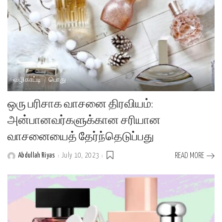
வழிகாட்டி
பொது
ஒரு பரிசாக வாசனை திரவியம்:
அன்பானவர்களுக்கான சரியான
வாசனையைத் தேர்ந்தெடுப்பது
Abdullah Riyas
July 10, 2023
READ MORE
Posted
by