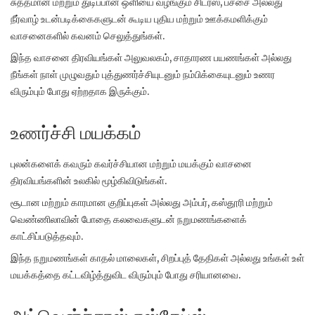
சுத்தமான மற்றும் துடிப்பான ஒளியை வழங்கும் சிட்ரஸ், பச்சை அல்லது
நீர்வாழ் உடன்படிக்கைகளுடன் கூடிய புதிய மற்றும் ஊக்கமளிக்கும்
வாசனைகளில் கவனம் செலுத்துங்கள்.
இந்த வாசனை திரவியங்கள் அலுவலகம், சாதாரண பயணங்கள் அல்லது
நீங்கள் நாள் முழுவதும் புத்துணர்ச்சியுடனும் நம்பிக்கையுடனும் உணர
விரும்பும் போது ஏற்றதாக இருக்கும்.
உணர்ச்சி மயக்கம்
புலன்களைக் கவரும் கவர்ச்சியான மற்றும் மயக்கும் வாசனை
திரவியங்களின் உலகில் மூழ்கிவிடுங்கள்.
சூடான மற்றும் காரமான குறிப்புகள் அல்லது அம்பர், கஸ்தூரி மற்றும்
வெண்ணிலாவின் போதை கலவைகளுடன் நறுமணங்களைக்
காட்சிப்படுத்தவும்.
இந்த நறுமணங்கள் காதல் மாலைகள், சிறப்புத் தேதிகள் அல்லது உங்கள் உள்
மயக்கத்தை கட்டவிழ்த்துவிட விரும்பும் போது சரியானவை.