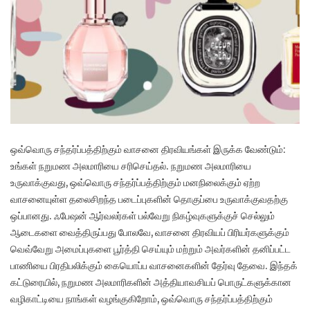
ஒவ்வொரு சந்தர்ப்பத்திற்கும் வாசனை திரவியங்கள் இருக்க வேண்டும்:
உங்கள் நறுமண அலமாரியை சரிசெய்தல். நறுமண அலமாரியை
உருவாக்குவது, ஒவ்வொரு சந்தர்ப்பத்திற்கும் மனநிலைக்கும் ஏற்ற
வாசனையுள்ள தலைசிறந்த படைப்புகளின் தொகுப்பை உருவாக்குவதற்கு
ஒப்பானது. ஃபேஷன் ஆர்வலர்கள் பல்வேறு நிகழ்வுகளுக்குச் செல்லும்
ஆடைகளை வைத்திருப்பது போலவே, வாசனை திரவியப் பிரியர்களுக்கும்
வெவ்வேறு அமைப்புகளை பூர்த்தி செய்யும் மற்றும் அவர்களின் தனிப்பட்ட
பாணியை பிரதிபலிக்கும் கையொப்ப வாசனைகளின் தேர்வு தேவை. இந்தக்
கட்டுரையில், நறுமண அலமாரிகளின் அத்தியாவசியப் பொருட்களுக்கான
வழிகாட்டியை நாங்கள் வழங்குகிறோம், ஒவ்வொரு சந்தர்ப்பத்திற்கும்