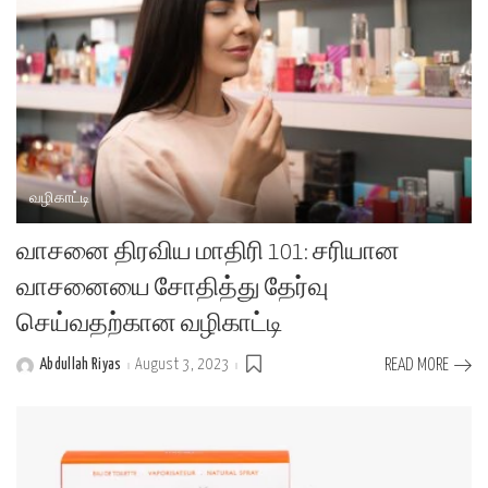
வழிகாட்டி
வாசனை திரவிய மாதிரி 101: சரியான
வாசனையை சோதித்து தேர்வு
செய்வதற்கான வழிகாட்டி
Abdullah Riyas
August 3, 2023
READ MORE
Posted
by