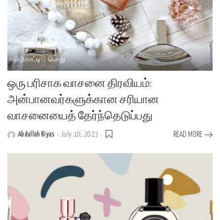
வழிகாட்டி
பொது
ஒரு பரிசாக வாசனை திரவியம்:
அன்பானவர்களுக்கான சரியான
வாசனையைத் தேர்ந்தெடுப்பது
Abdullah Riyas
July 10, 2023
READ MORE
Posted
by