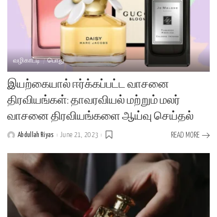
வழிகாட்டி
பொது
இயற்கையால் ஈர்க்கப்பட்ட வாசனை
திரவியங்கள்: தாவரவியல் மற்றும் மலர்
வாசனை திரவியங்களை ஆய்வு செய்தல்
Abdullah Riyas
June 21, 2023
READ MORE
Posted
by