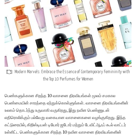
Modern Marvels: Embrace the Essence of Contemporary Femininity with
the Top 10 Perfumes for Women
பெண்களுக்கான சிறந்த 10 வாசனை திரவியங்கள் மூலம் சமகால
பெண்மையின் சாரத்தை ஏற்றுக்கொள்ளுங்கள். வாசனை திரவியங்களின்
உலகம் தொடர்ந்து உருவாகி வருகிறது, இது நவீன பெண்ணுடன்
எதிரொலிக்கும் பல்வேறு வகையான வாசனைகளை வழங்குகிறது. இந்த
கட்டுரையில், கிறிஸ்டியன் டியோர் ஜடோர் மற்றும் டேவிட்ஆஃப் கூல் வாட்டர்
உள்ளிட்ட பெண்களுக்கான சிறந்த 10 நவீன வாசனை திரவியங்களின்