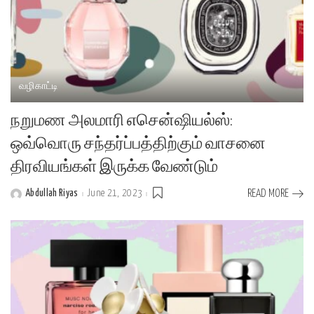
வழிகாட்டி
நறுமண அலமாரி எசென்ஷியல்ஸ்:
ஒவ்வொரு சந்தர்ப்பத்திற்கும் வாசனை
திரவியங்கள் இருக்க வேண்டும்
Abdullah Riyas
June 21, 2023
READ MORE
Posted
by