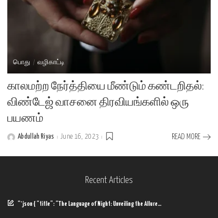
பொது
வழிகாட்டி
காலமற்ற நேர்த்தியை மீண்டும் கண்டறிதல்:
விண்டேஜ் வாசனை திரவியங்களில் ஒரு
பயணம்
Abdullah Riyas
June 16, 2023
READ MORE
Posted
by
Recent Articles
“`json { “title”: “The Language of Night: Unveiling the Allure…