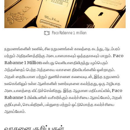
Paco Rabanne 1 million
நறுமணங்களின் உலகில், சில நறுமணங்கள் காலத்தை கடந்து, ஆடம்பரம்
மற்றும் அதிநவீனத்திற்கு அடையாளமாகவும் ஒத்ததாகவும் மாறும்.
Paco
Rabanne 1 Million என்பது வெளியானதிலிருந்து பழம்பெரும்
அந்தஸ்தைப் பெற்ற அத்தகைய வாசனை திரவியங்களில் ஒன்றாகும்.
அதன் தைரியமான மற்றும் துணிச்சலான கலவையுடன், இந்த நறுமணம்
உலகெங்கிலும் உள்ள ஆண்களின் உணர்வுகளை கவர்ந்தது, ஒரு அழியாத
அடையாளத்தை விட்டுச்செல்கிறது.
இந்த ஆழமான மதிப்பாய்வில், Paco
Rabanne 1 மில்லியனின் வசீகரிக்கும் கவர்ச்சியை ஆராய்வோம், அதன்
குறிப்புகள், செயல்திறன், பல்துறை மற்றும் ஒட்டுமொத்த கவர்ச்சியை
ஆராய்வோம்.
வாசனை குறிப்புகள்