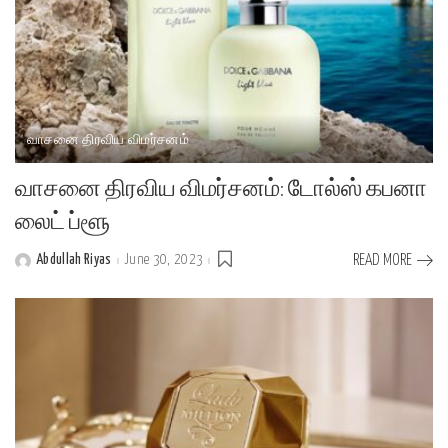
வாசனை திரவிய விமர்சனம்
வாசனை திரவிய விமர்சனம்: டோல்ஸ் கபனா
லைட் ப்ளூ
Abdullah Riyas
June 30, 2023
READ MORE
Posted
by