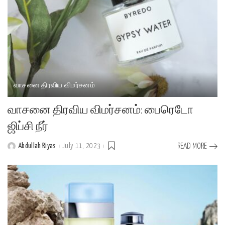
வாசனை திரவிய விமர்சனம்
வாசனை திரவிய விமர்சனம்: பைரெடோ
ஜிப்சி நீர்
Abdullah Riyas
July 11, 2023
READ MORE
Posted
by