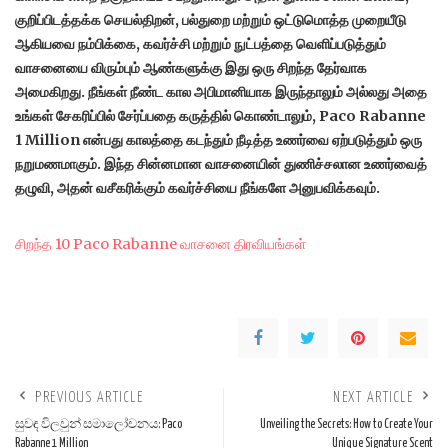
குறிப்பிடத்தக்க செயல்திறன், பல்துறை மற்றும் ஒட்டுமொத்த முறையீடு
ஆகியவை நம்பிக்கை, கவர்ச்சி மற்றும் நுட்பத்தை வெளிப்படுத்தும்
வாசனையை விரும்பும் ஆண்களுக்கு இது ஒரு சிறந்த தேர்வாக
அமைகிறது. நீங்கள் நீண்ட கால அபிமானியாக இருந்தாலும் அல்லது அதை
உங்கள் சேகரிப்பில் சேர்ப்பதை கருத்தில் கொண்டாலும், Paco Rabanne
1 Million என்பது காலத்தை கடந்தும் நீடித்த உணர்வை ஏற்படுத்தும் ஒரு
நறுமணமாகும். இந்த சின்னமான வாசனையின் துணிச்சலான உணர்வைத்
தழுவி, அதன் வசீகரிக்கும் கவர்ச்சியை நீங்களே அனுபவிக்கவும்.
சிறந்த 10 Paco Rabanne வாசனை திரவியங்கள்
PREVIOUS ARTICLE
NEXT ARTICLE
සුවඳ විලවුන් සමාලෝචනය: Paco
Unveiling the Secrets: How to Create Your
Rabanne 1 Million
Unique Signature Scent