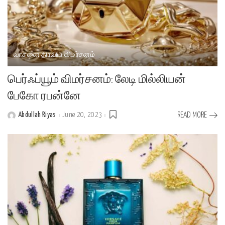
வாசனை திரவிய விமர்சனம்
பெர்ஃப்யூம் விமர்சனம்: லேடி மில்லியன்
பேகோ ரபன்னே
Abdullah Riyas
June 20, 2023
READ MORE
Posted
by