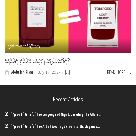
ප්‍රශ්න සහ පිළිතුරු
සුවඳ ද්‍රව්‍ය යනු කුමක්ද?
Abdullah Riyas
July 17, 2023
READ MORE
Posted
by
Recent Articles
“`json { “title”: “The Language of Night: Unveiling the Allure…
“`json { “title”: “The Art of Wearing Vetiver: Earth, Elegance,…