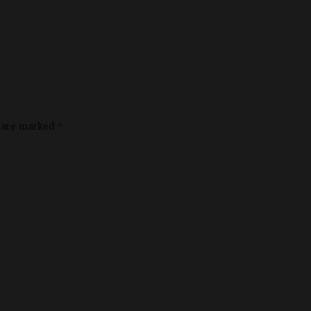
s are marked
*