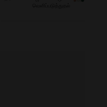
வெளிப்படுத்துதல்