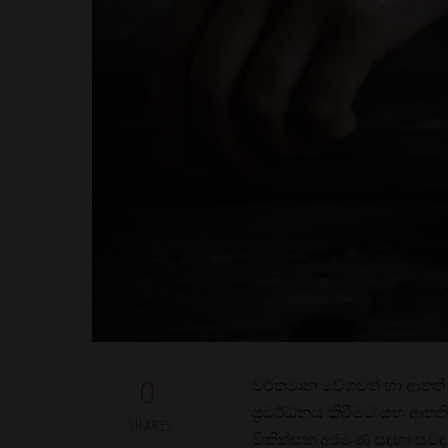
වර්තමාන වේගවත් හා ආතති
0
ප්‍රවර්ධනය කිරීමට සහ ආතති
SHARES
චිකිත්සක අරමුණු සඳහා සුවඳ