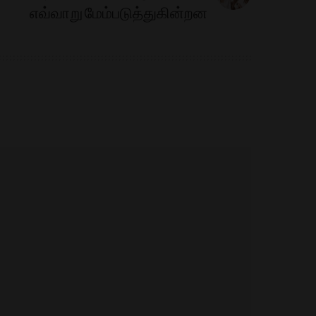
எவ்வாறு மேம்படுத்துகின்றன