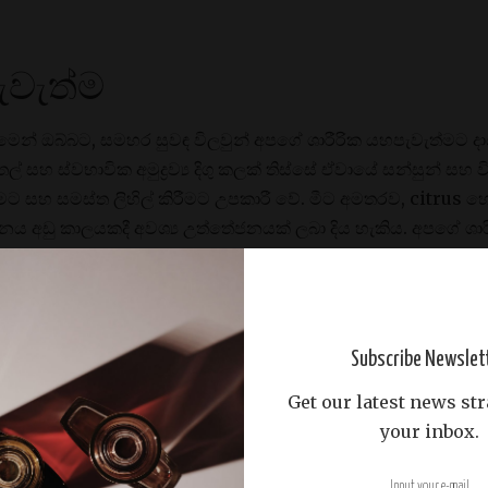
ැවැත්ම
ෙන් ඔබ්බට, සමහර සුවඳ විලවුන් අපගේ ශාරීරික යහපැවැත්මට දා
සහ ස්වභාවික අමුද්‍රව්‍ය දිගු කලක් තිස්සේ ඒවායේ සන්සුන් සහ වි
මට සහ සමස්ත ලිහිල් කිරීමට උපකාරී වේ. මීට අමතරව, citrus 
 අඩු කාලයකදී අවශ්‍ය උත්තේජනයක් ලබා දිය හැකිය. අපගේ ශාරී
විතය වැඩිදියුණු කිරීමට එහි ඇති හැකියාව පිළිබඳව අපි සාකච්ඡා 
 සහ චාරිත්ර
Subscribe Newslet
න් තුළට සුවඳ ඇතුළත් කිරීම පදනම් සහ මනස්කාන්ත අත්දැකීමක් වි
Get our latest news str
ානුකූල ක්‍රියාවක් බවට පත්විය හැකි අතර, අපට විරාමයක් ගැනීම
your inbox.
දී තොරතුරු වෙත හිතාමතාම අවධානය යොමු කිරීම, අපගේ දැනුවත්
 මොහොත වෙත ගෙන යා හැකිය. අපි සිහිකල්පනාව සඳහා මෙවලමක