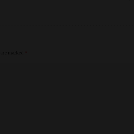
s are marked
*