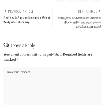
PREVIOUS ARTICLE
NEXT ARTICLE
From Forest to Fragrance: Exploring the World of
காடு முதல் வாசனை வரை: வாசனை
Woody Notes in Perfumery
திரவியத்தில் வூடி குறிப்புகளின்
உலகத்தை ஆராய்தல்
Leave a Reply
Your email address will not be published.
Required fields are
marked
*