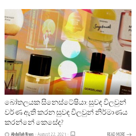
by
පොදු
බෝතලයක සිනෙස්ටේෂියා: සුවඳ විලවුන්
වර්ණ ඇති කරන සුවඳ විලවුන් නිර්මාණය
කරන්නේ කෙසේද?
Abdullah Riyas
August 22, 2023
READ MORE