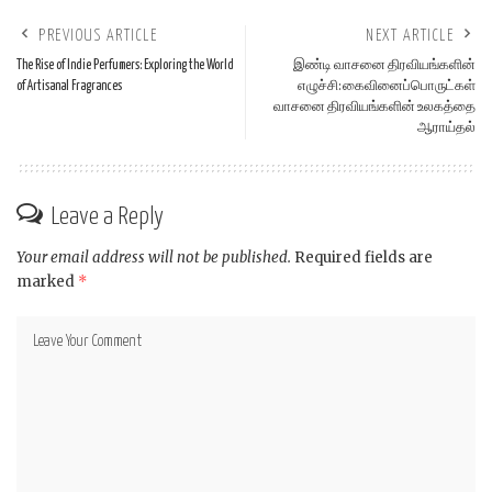
PREVIOUS ARTICLE
NEXT ARTICLE
The Rise of Indie Perfumers: Exploring the World
இண்டி வாசனை திரவியங்களின்
of Artisanal Fragrances
எழுச்சி: கைவினைப்பொருட்கள்
வாசனை திரவியங்களின் உலகத்தை
ஆராய்தல்
Leave a Reply
Your email address will not be published.
Required fields are
marked
*