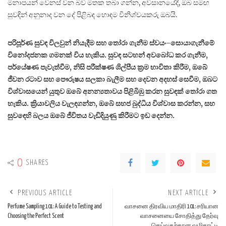
මනාපයන් වෙනස් වන බව මතක තබා ගන්න, අවසානයේදී, ඔබ සමඟ
සුවඳින් අනුනාද වන දේ පිළිබඳ හොඳම විනිශ්චයකරු ඔබයි.
පරිපූර්ණ සුවඳ විලවුන් නියැදීම සහ තෝරා ගැනීම ස්වයං-සොයාගැනීමේ
විනෝදජනක ගමනක් විය හැකිය. සුවඳ සටහන් අවබෝධ කර ගැනීම,
පර්යේෂණ පැවැත්වීම, නිසි පරීක්ෂණ ශිල්පීය ක්‍රම භාවිතා කිරීම, ඔබේ
ජීවන රටාව සහ පෞරුෂය සලකා බැලීම සහ දෙවන අදහස් සෙවීම, ඔබට
විශ්වාසයෙන් යුතුව ඔබේ අනන්‍යතාවය පිළිබිඹු කරන සුවඳක් තෝරා ගත
හැකිය. ක්‍රියාවලිය වැලඳගන්න, ඔබේ සහජ බුද්ධිය විශ්වාස කරන්න, සහ
සුවඳෙහි බලය ඔබේ ජීවිතය වැඩිදියුණු කිරීමට ඉඩ දෙන්න.
0
SHARES
PREVIOUS ARTICLE
NEXT ARTICLE
Perfume Sampling 101: A Guide to Testing and
வாசனை திரவிய மாதிரி 101: சரியான
Choosing the Perfect Scent
வாசனையை சோதித்து தேர்வு