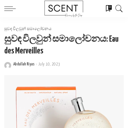
0
සුවඳ විලවුන් සමාලෝචනය
සුවඳ විලවුන් සමාලෝචනය: Eau
des Merveilles
Abdullah Riyas
July 10, 2023
Posted
by