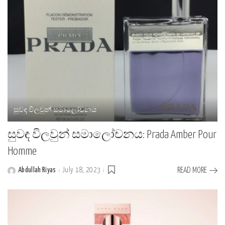
සුවඳ විලවුන් සමාලෝචනය
සුවඳ විලවුන් සමාලෝචනය: Prada Amber Pour
Homme
Abdullah Riyas
July 18, 2023
READ MORE
Posted
by