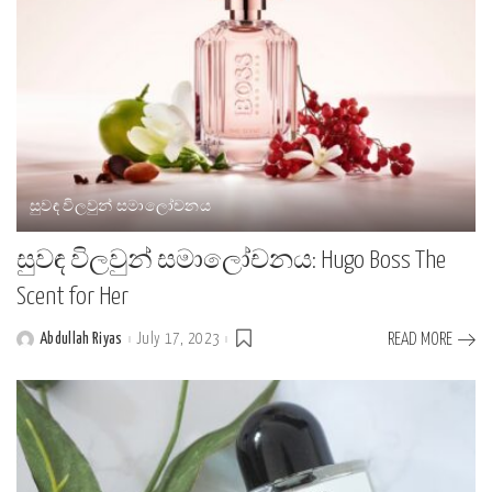
සුවඳ විලවුන් සමාලෝචනය
සුවඳ විලවුන් සමාලෝචනය: Hugo Boss The
Scent for Her
Abdullah Riyas
July 17, 2023
READ MORE
Posted
by