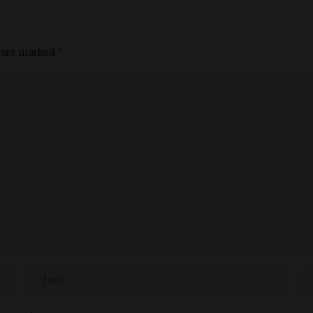
s are marked
*