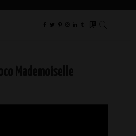
0
 Mademoiselle