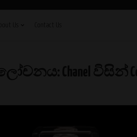
bout Us
Contact Us
චනය: Chanel විසින් Coco